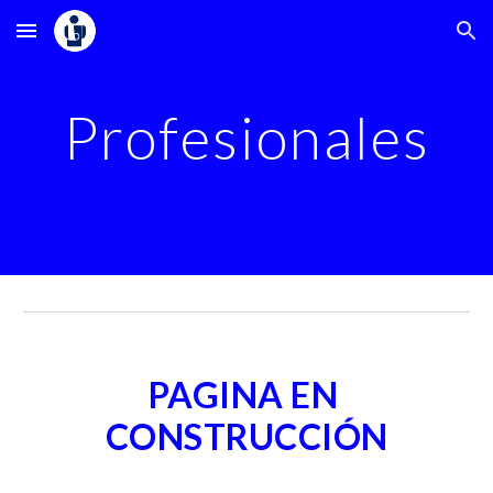
Skip to main content
Skip to navigation
Profesionales
PAGINA EN 
CONSTRUCCIÓN